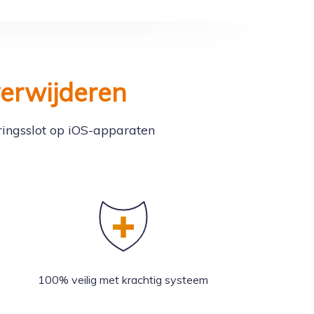
verwijderen
ringsslot op iOS-apparaten
100% veilig met krachtig systeem