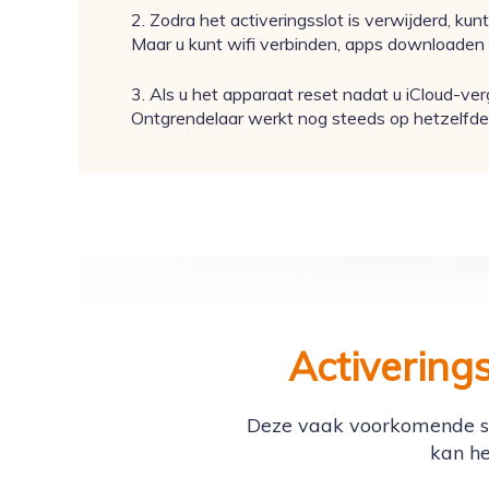
2. Zodra het activeringsslot is verwijderd, ku
Maar u kunt wifi verbinden, apps downloaden 
3. Als u het apparaat reset nadat u iCloud-v
Ontgrendelaar werkt nog steeds op hetzelfde a
Activering
Deze vaak voorkomende sc
kan he