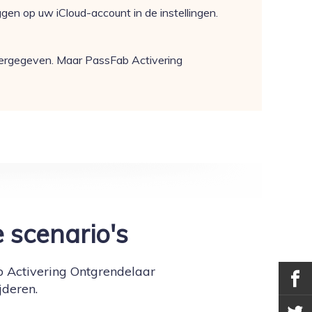
ggen op uw iCloud-account in de instellingen.
weergegeven. Maar PassFab Activering
e scenario's
 Activering Ontgrendelaar
jderen.