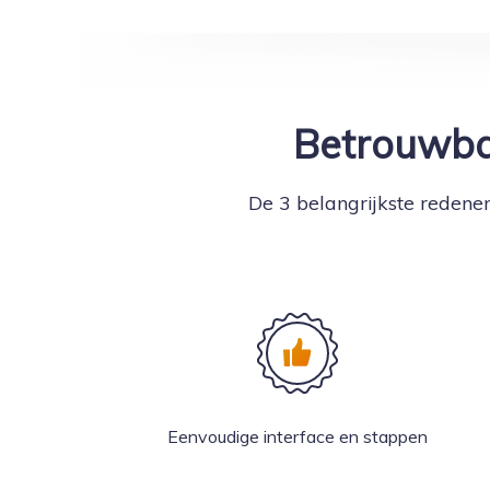
Betrouwb
De 3 belangrijkste redene
Eenvoudige interface en stappen