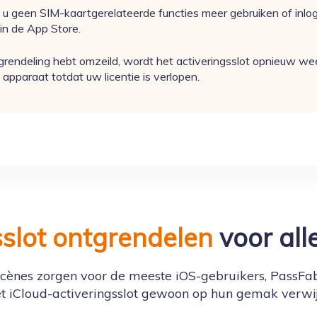
nt u geen SIM-kaartgerelateerde functies meer gebruiken of inlo
in de App Store.
ergrendeling hebt omzeild, wordt het activeringsslot opnieuw 
pparaat totdat uw licentie is verlopen.
sslot ontgrendelen
voor all
ènes zorgen voor de meeste iOS-gebruikers, PassFab
t iCloud-activeringsslot gewoon op hun gemak verwi