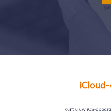
iCloud-
Kunt u uw iOS-apparaa