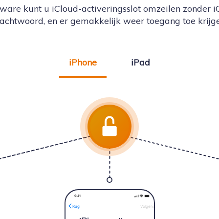
ware kunt u iCloud-activeringsslot omzeilen zonder i
achtwoord, en er gemakkelijk weer toegang toe krijge
iPhone
iPad
9:4
1
Volgende
Rug