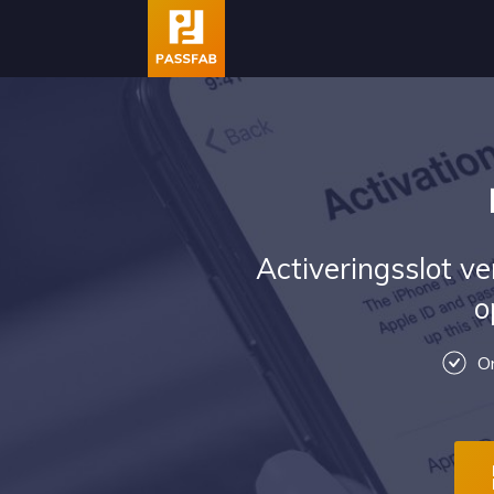
Activeringsslot v
o
O