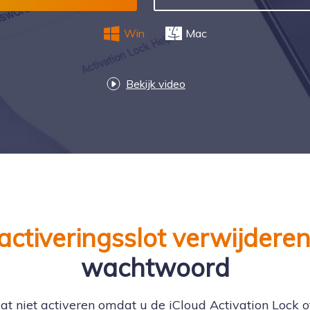
Win
Mac
Bekijk video
activeringsslot verwijdere
wachtwoord
t niet activeren omdat u de iCloud Activation Lock 