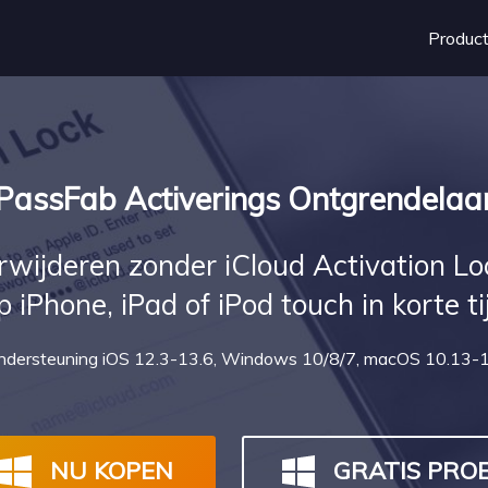
Produc
PassFab Activerings Ontgrendelaa
erwijderen zonder iCloud Activation 
p iPhone, iPad of iPod touch in korte ti
ndersteuning iOS 12.3-13.6, Windows 10/8/7, macOS 10.13-1
NU KOPEN
GRATIS PRO